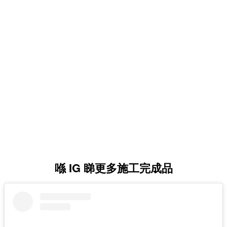
喺 IG 睇更多施工完成品