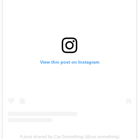
View this post on Instagram
A post shared by Car.Something (@car.something)