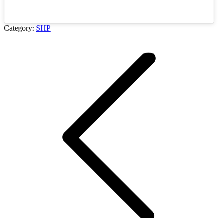
Category:
SHP
Project
navigation