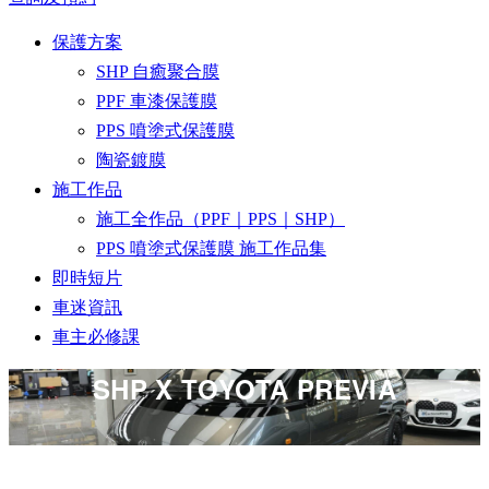
保護方案
SHP 自癒聚合膜
PPF 車漆保護膜
PPS 噴塗式保護膜
陶瓷鍍膜
施工作品
施工全作品（PPF｜PPS｜SHP）
PPS 噴塗式保護膜 施工作品集
即時短片
車迷資訊
車主必修課
SHP X TOYOTA PREVIA