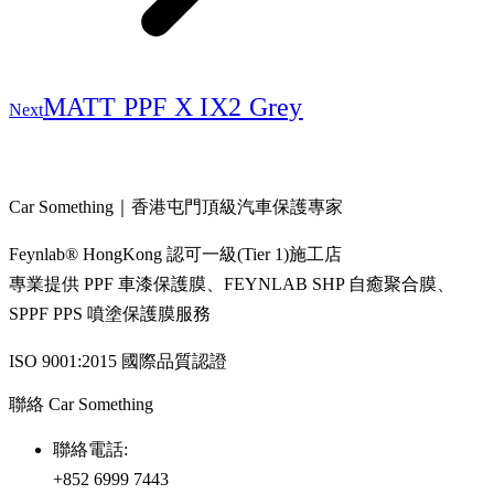
Next
MATT PPF X IX2 Grey
Next
project:
Car Something｜香港屯門頂級汽車保護專家
Feynlab®️ HongKong 認可一級(Tier 1)施工店
專業提供 PPF 車漆保護膜、FEYNLAB SHP 自癒聚合膜、
SPPF PPS 噴塗保護膜服務
ISO 9001:2015 國際品質認證
聯絡 Car Something
聯絡電話:
+852 6999 7443