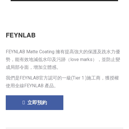
FEYNLAB
FEYNLAB Matte Coating 擁有提高強大的保護及跣水力優
勢，能有效地減低水印及污跡（love marks），並防止變
成局部令面，增加立體感。
我們是FEYNLAB官方認可的一級(Tier 1 )施工商，獲授權
使用全線FEYNLAB 產品。
立即預約