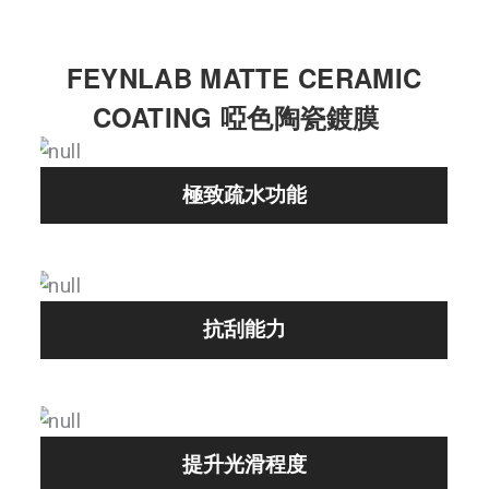
FEYNLAB MATTE CERAMIC
COATING 啞色陶瓷鍍膜
極致疏水功能
抗刮能力
提升光滑程度