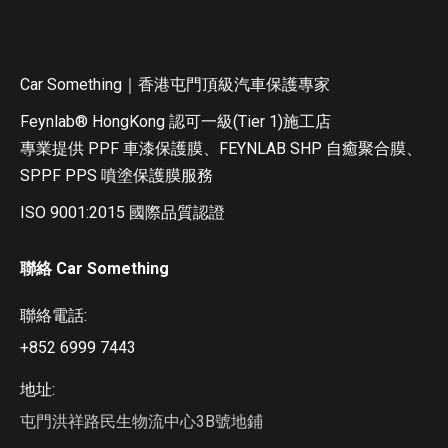
Car Something｜香港屯門頂級汽車保護專家
Feynlab®️ HongKong 認可一級(Tier 1)施工店
專業提供 PPF 車漆保護膜、FEYNLAB SHP 自癒聚合膜、
SPPF PPS 噴塗保護膜服務
ISO 9001:2015 國際品質認證
聯絡 Car Something
聯絡電話:
+852 6999 7443
地址:
屯門洪祥路民生物流中心3B號地鋪