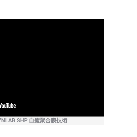
YNLAB SHP 自癒聚合膜技術