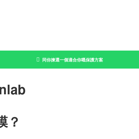
同你揀選一個適合你嘅保護方案
lab
膜？