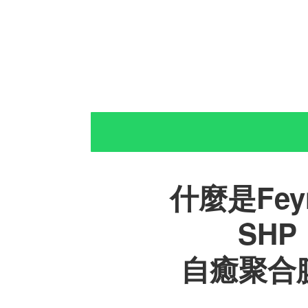
什麼是Feyn
SHP
自癒聚合