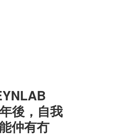
YNLAB
五年後，自我
能仲有冇