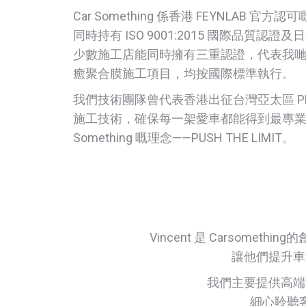
Car Something 係香港 FEYNLAB 官方認
同時持有 ISO 9001:2015 國際品質認證
少數施工店能同時擁有三重認證，代表我哋每一個
癒聚合膜施工項目，均按國際標準執行。
我們技術團隊曾代表香港出征台灣亞太區 P
施工技術，確保每一架愛車都能得到最專業嘅
Something 嘅理念——PUSH THE LIMIT。
Vincent 是 Carsomet
讓他們提升車
我們主要提供高端
細心聆聽