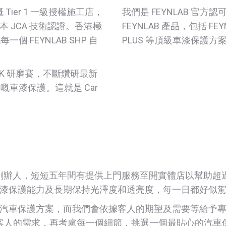
可嘅 Tier 1 一級授權施工店，
我們是 FEYNLAB 官方
及日本 JCA 技術認證。香港極
FEYNLAB 產品，包括 FEY
 FEYNLAB SHP 自
PLUS 等頂級車漆保護
K 研磨賽，不斷鑽研最新
車漆保護。這就是 Car
hing的創辦人，短短五年間有提供上門服務至開實體店以幫助超過3000
漆保護能力及長期保持光澤度和透亮度，每一日都好似
汽車保護方案，而我們會依據客人的期望及需要等給予
客人的需求，再考慮每一個細節，挑選一個最貼心的汽車