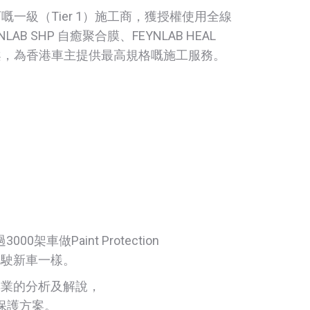
認可嘅一級（Tier 1）施工商，獲授權使用全線
NLAB SHP 自癒聚合膜、FEYNLAB HEAL
方案，為香港車主提供最高規格嘅施工服務。
架車做Paint Protection
駕駛新車一樣。
專業的分析及解說，
保護方案。