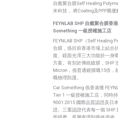
自癒聚合膜Self Healing Poly
米科技， 將Coating及PPF
FEYNLAB SHP 自癒聚合膜香港
Something 一級授權施工店
FEYNLAB SHP（Self Healing
合膜，係目前香港市場上結合
復、鏡面光澤三大功能於一身
方案。有別於傳統鍍膜，SHP 塗
Micron，係普通鍍膜嘅15倍
嘅物理防護。
Car Something 係香港獲 FE
Tier 1 一級授權施工店，同時持有
9001:2015 國際品質認證及日本
證。三重認證代表每一個 SHP
面研磨、底層處理到最終塗佈