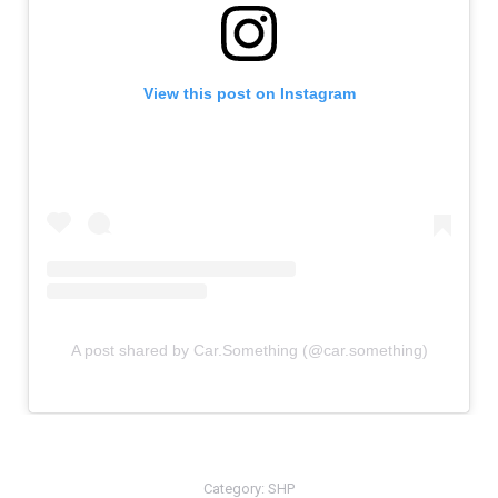
View this post on Instagram
A post shared by Car.Something (@car.something)
Category:
SHP