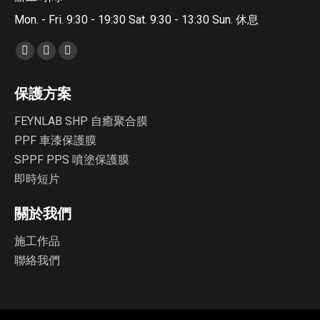
Mon. - Fri. 9:30 - 19:30 Sat. 9:30 - 13:30 Sun. 休息
Find us on:
Facebook
YouTube
Instagram
page
page
page
保護方案
opens
opens
opens
in
in
in
FEYNLAB SHP 自癒聚合膜
new
new
new
PPF 車漆保護膜
window
window
window
SPPF PPS 噴塗保護膜
即時短片
關於我們
施工作品
聯絡我們