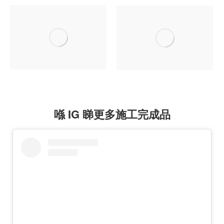
喺 IG 睇更多施工完成品