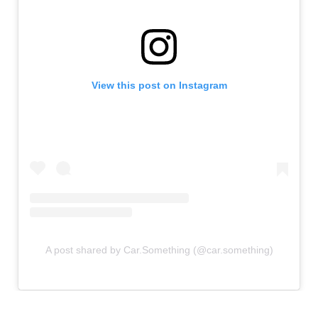
View this post on Instagram
A post shared by Car.Something (@car.something)