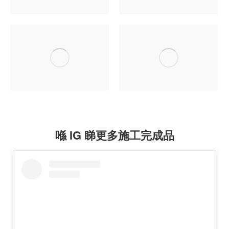
喺 IG 睇更多施工完成品