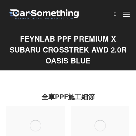
Search:
FEYNLAB PPF PREMIUM X
SUBARU CROSSTREK AWD 2.0R
OASIS BLUE
全車PPF施工細節