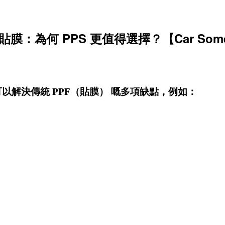
貼膜：為何 PPS 更值得選擇？【Car Some
可以解決傳統 PPF（貼膜） 嘅多項缺點，例如：