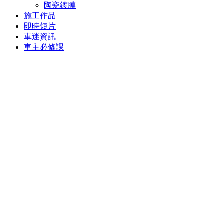
陶瓷鍍膜
施工作品
即時短片
車迷資訊
車主必修課