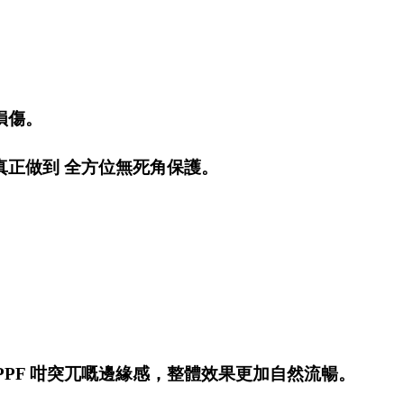
損傷。
真正做到 全方位無死角保護。
PPF 咁突兀嘅邊緣感，整體效果更加自然流暢。