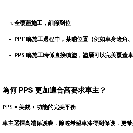
全覆蓋施工，細節到位
PPF 喺施工過程中，某啲位置（例如車身邊
PPS 喺施工時係直接噴塗，塗層可以完美覆蓋
為何 PPS 更加適合高要求車主？
PPS = 美觀 + 功能的完美平衡
車主選擇高端保護膜，除咗希望車漆得到保護，更希望