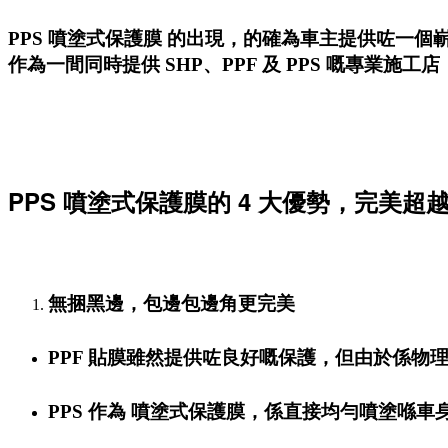
PPS 噴塗式保護膜 的出現，的確為車主提供咗一個嶄
作為一間同時提供 SHP、PPF 及 PPS 嘅專業施
PPS 噴塗式保護膜的 4 大優勢，完美超越
無捆黑邊，包邊包邊角更完美
PPF 貼膜雖然提供咗良好嘅保護，但由於係物
PPS 作為 噴塗式保護膜，係直接均勻噴塗