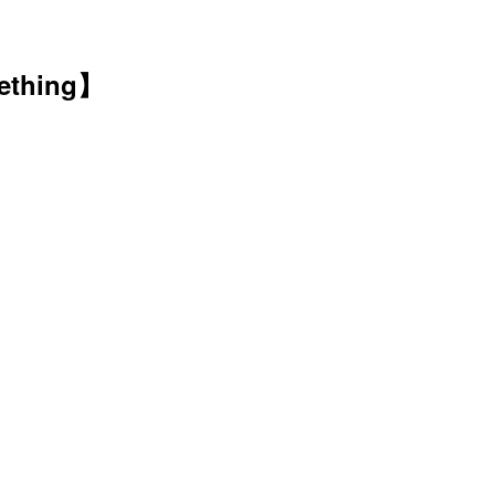
thing】