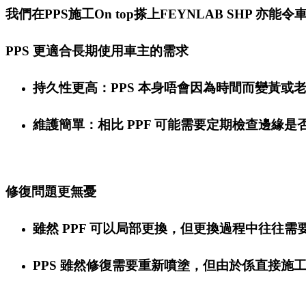
我們在PPS施工On top搽上FEYNLAB SH
PPS 更適合長期使用車主的需求
持久性更高：PPS 本身唔會因為時間而變黃或
維護簡單：相比 PPF 可能需要定期檢查邊緣
修復問題更無憂
雖然 PPF 可以局部更換，但更換過程中往往
PPS 雖然修復需要重新噴塗，但由於係直接