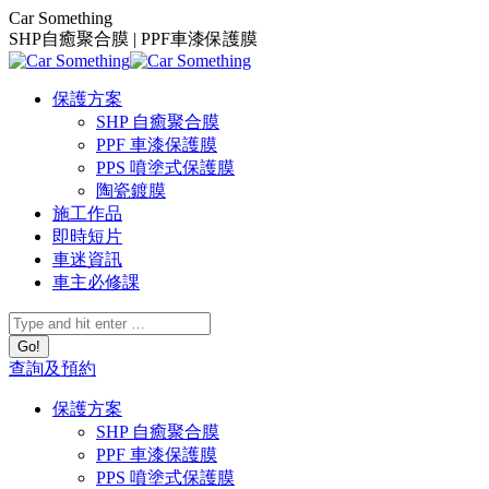
Skip
Car Something
to
SHP自癒聚合膜 | PPF車漆保護膜
content
保護方案
SHP 自癒聚合膜
PPF 車漆保護膜
PPS 噴塗式保護膜
陶瓷鍍膜
施工作品
即時短片
車迷資訊
車主必修課
Search:
查詢及預約
保護方案
SHP 自癒聚合膜
PPF 車漆保護膜
PPS 噴塗式保護膜