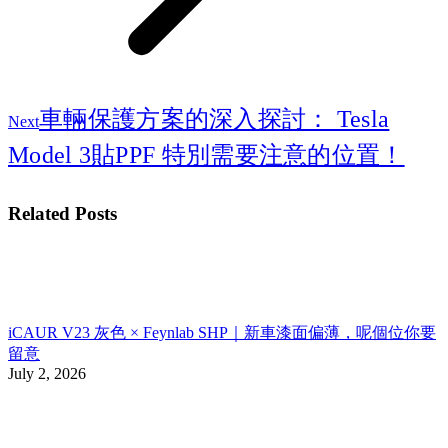
Next
車輛保護方案的深入探討： Tesla
Next
post:
Model 3貼PPF 特別需要注意的位置！
Related Posts
iCAUR V23 灰色 × Feynlab SHP｜新車漆面偏薄，呢個位你要
留意
July 2, 2026