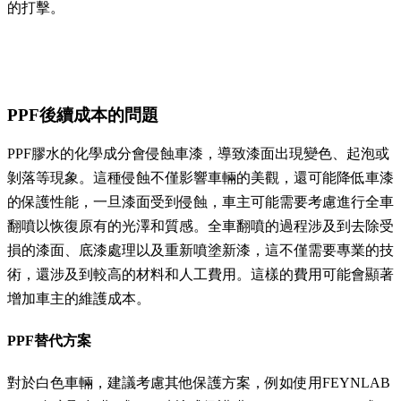
的打擊。
PPF後續成本的問題
PPF膠水的化學成分會侵蝕車漆，導致漆面出現變色、起泡或
剝落等現象。這種侵蝕不僅影響車輛的美觀，還可能降低車漆
的保護性能，一旦漆面受到侵蝕，車主可能需要考慮進行全車
翻噴以恢復原有的光澤和質感。全車翻噴的過程涉及到去除受
損的漆面、底漆處理以及重新噴塗新漆，這不僅需要專業的技
術，還涉及到較高的材料和人工費用。這樣的費用可能會顯著
增加車主的維護成本。
PPF替代方案
對於白色車輛，建議考慮其他保護方案，例如使用FEYNLAB