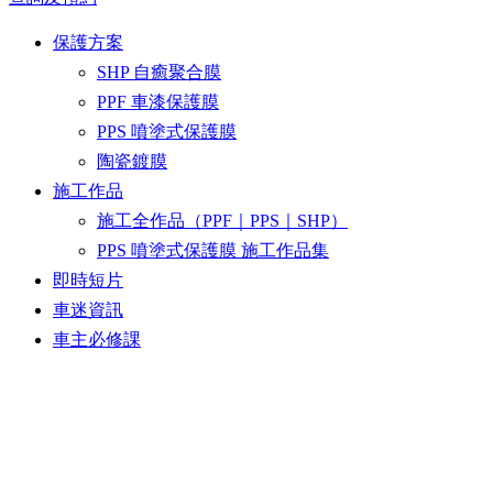
保護方案
SHP 自癒聚合膜
PPF 車漆保護膜
PPS 噴塗式保護膜
陶瓷鍍膜
施工作品
施工全作品（PPF｜PPS｜SHP）
PPS 噴塗式保護膜 施工作品集
即時短片
車迷資訊
車主必修課