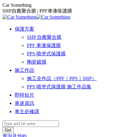
Skip
Car Something
to
SHP自癒聚合膜 | PPF車漆保護膜
content
保護方案
SHP 自癒聚合膜
PPF 車漆保護膜
PPS 噴塗式保護膜
陶瓷鍍膜
施工作品
施工全作品（PPF｜PPS｜SHP）
PPS 噴塗式保護膜 施工作品集
即時短片
車迷資訊
車主必修課
Search:
查詢及預約