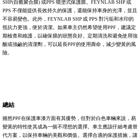
SHP(自癒聚合膜) 或PPS 噴塗式保護膜。FEYNLAB SHP 或
PPS 不僅能提供長效持久的保護，還能保持車身的光澤，並且
不容易變色。此外，FEYNLAB SHP 或 PPS 對污垢和水印的
抵抗力更強，便於清潔。如果車主仍然希望使用PPF，建議定
期檢查和維護，以確保膜的狀態良好。定期清洗和避免使用強
酸或強鹼的清潔劑，可以延長PPF的使用壽命，減少變黃的風
險。
總結
雖然PPF在保護車漆方面有其優勢，但對於白色車輛來說，易
變黃的特性使其成為一個不理想的選擇。車主應該仔細考慮替
代方案，以保持車輛的美觀和價值。選擇合適的保護措施，讓