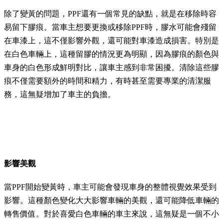
除了變黃的問題，PPF還有一個常見的缺點，就是在移除時容
易留下膠痕。當車主想要更換或移除PPF時，膠水可能會殘留
在車漆上，這不僅影響外觀，還可能對車漆造成損害。特別是
在白色車輛上，這種留膠的情況更為明顯，因為膠痕的顏色與
車身的白色形成鮮明對比，讓車主感到非常困擾。清除這些膠
痕不僅需要額外的時間和精力，有時甚至需要專業的清潔服
務，這無疑增加了車主的負擔。
影響美觀
當PPF開始變黃時，車主可能會發現車身的整體視覺效果受到
影響。這種顏色變化大大影響車輛的美觀，還可能降低車輛的
轉售價值。對於喜愛白色車輛的車主來說，這無疑是一個不小