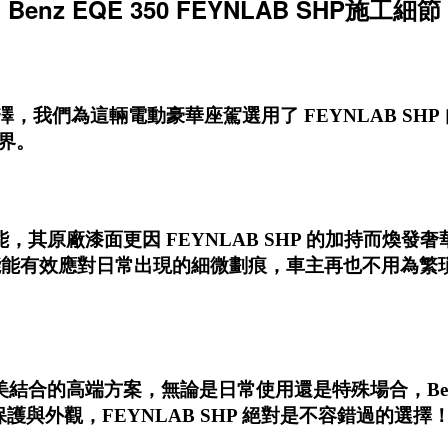
Benz EQE 350 FEYNLAB SHP施工細節
澤，我們為這輛電動豪華座駕選用了
FEYNLAB SH
界。
能，其原廠漆面更因
FEYNLAB SHP
的加持而煥發奢
能能有效應對日常出現的細微劃痕，車主再也不用為繁瑣
結合的高端方案，無論是日常使用還是特殊場合，Benz 
保護與外觀，FEYNLAB SHP 絕對是不容錯過的選擇