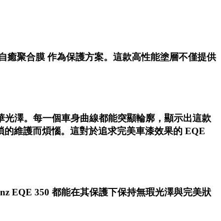
P 自癒聚合膜
作為保護方案。這款高性能塗層不僅提供
華光澤。每一個車身曲線都能突顯輪廓，顯示出這款
的維護而煩惱。這對於追求完美車漆效果的 EQE
EQE 350 都能在其保護下保持無瑕光澤與完美狀
！