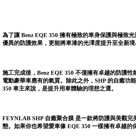
為了讓
Benz EQE 350
擁有極致的車身保護與極致光
優異的防護效果，更能將車漆的光澤度提升至全新境
施工完成後，
Benz EQE 350
不僅擁有卓越的防護性
電動豪華車應有的氣質。除此之外，SHP 的自癒功
350 車主來說，是提升用車體驗的理想之選。
FEYNLAB SHP 自癒聚合膜
是一款將防護與美觀完美
態。如果你也希望愛車像 EQE 350 一樣擁有卓越的