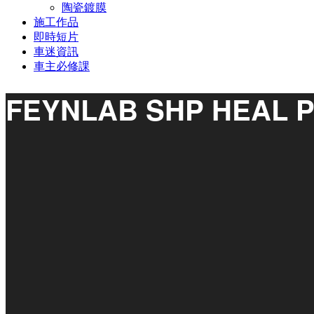
陶瓷鍍膜
施工作品
即時短片
車迷資訊
車主必修課
FEYNLAB SHP HEAL P