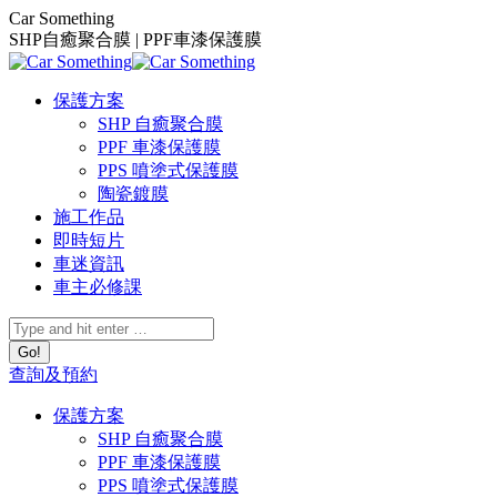
Skip
Car Something
to
SHP自癒聚合膜 | PPF車漆保護膜
content
保護方案
SHP 自癒聚合膜
PPF 車漆保護膜
PPS 噴塗式保護膜
陶瓷鍍膜
施工作品
即時短片
車迷資訊
車主必修課
Search:
查詢及預約
保護方案
SHP 自癒聚合膜
PPF 車漆保護膜
PPS 噴塗式保護膜