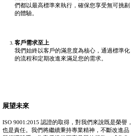
們都以最高標準來執行，確保您享受無可挑剔
的體驗。
客戶需求至上
我們始終以客戶的滿意度為核心，通過標準化
的流程和定期改進來滿足您的需求。
展望未來
ISO 9001:2015 認證的取得，對我們來說既是榮譽，
也是責任。我們將繼續秉持專業精神，不斷改進品