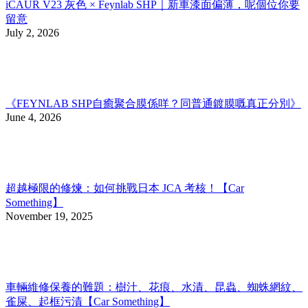
iCAUR V23 灰色 × Feynlab SHP｜新車漆面偏薄，呢個位你要
留意
July 2, 2026
《FEYNLAB SHP⾃癒聚合膜係咩？同普通鍍膜嘅真正分別》
June 4, 2026
超越極限的修煉：如何挑戰日本 JCA 考核！【Car
Something】
November 19, 2025
車輛維修保養的難題：樹汁、花痕、水漬、昆蟲、蜘蛛網紋、
雀屎、起框污漬【Car Something】