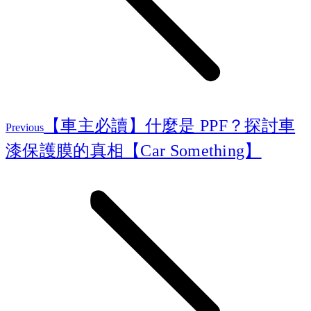
Previous
【車主必讀】什麼是 PPF？探討車
Previous
post:
漆保護膜的真相【Car Something】