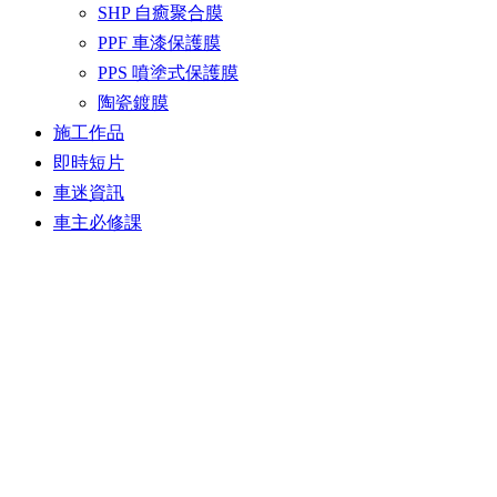
SHP 自癒聚合膜
PPF 車漆保護膜
PPS 噴塗式保護膜
陶瓷鍍膜
施工作品
即時短片
車迷資訊
車主必修課