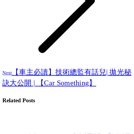
Next
【車主必讀】技術總監有話兒| 拋光秘
Next
post:
訣大公開 | 【Car Something】
Related Posts