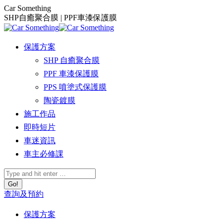
Skip
Car Something
to
SHP自癒聚合膜 | PPF車漆保護膜
content
保護方案
SHP 自癒聚合膜
PPF 車漆保護膜
PPS 噴塗式保護膜
陶瓷鍍膜
施工作品
即時短片
車迷資訊
車主必修課
Search:
查詢及預約
保護方案