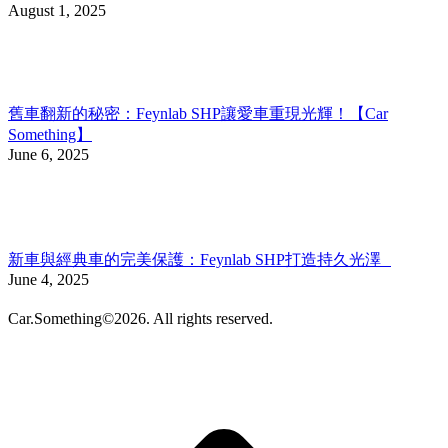
August 1, 2025
舊車翻新的秘密：Feynlab SHP讓愛車重現光輝！【Car
Something】
June 6, 2025
新車與經典車的完美保護：Feynlab SHP打造持久光澤
June 4, 2025
Car.Something©2026. All rights reserved.
t
T